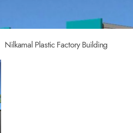
N
i
l
k
a
m
a
l
P
l
a
s
t
i
c
F
a
c
t
o
r
y
B
u
i
l
d
i
n
g